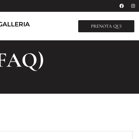
GALLERIA
PRENOTA QUI
(FAQ)