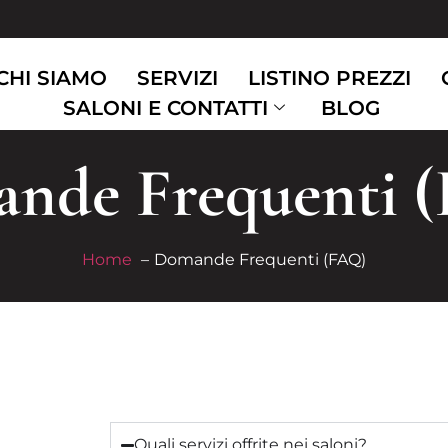
CHI SIAMO
SERVIZI
LISTINO PREZZI
SALONI E CONTATTI
BLOG
nde Frequenti 
Home
Domande Frequenti (FAQ)
Quali servizi offrite nei saloni?