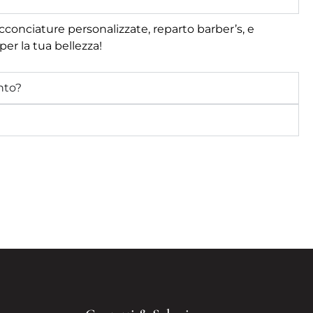
acconciature personalizzate, reparto barber’s, e
per la tua bellezza!
nto?